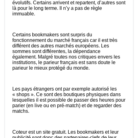
évolutifs. Certains arrivent et repartent, d’autres sont
là pour le long terme. Il n’y a pas de règle
immuable.
Certains bookmakers sont surpris du
fonctionnement du marché français car il est très
différent des autres marchés européens. Les
sommes sont différentes, la dépendance
également. Malgré toutes nos critiques envers les
institutions, le parieur français est sans doute le
parieur le mieux protégé du monde.
Les pays étrangers ont par exemple autorisé les
« shops ». Ce sont des boutiques physiques dans
lesquelles il est possible de passer des heures pour
parier (en live ou en pré-match) et de regarder des
matchs.
Coteur est un site gratuit. Les bookmakers et leur
publicité sont donc des partenaires-clefs de leur