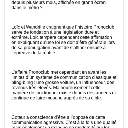
depuis plusieurs mois, affichée en grand écran
dans le métro ?
Loïc et Wandrille craignent que l’histoire Pronoclub
serve de fondation à une législation dure et
extrême. Loïc tempère cependant cette affirmation
en expliquant qu’une loi se doit d’être générale lors
de sa promulgation avant de s’affiner ensuite à
l’épreuve de la réalité.
L’affaire Pronoclub met cependant en avant les
limites d’un système de communication classique et
bling-bling : une grosse voiture, un influenceur, des
revenus très élevés. Malheureusement cette
manière de fonctionner existe depuis des années et
continue de faire mouche auprès de sa cible.
Coteur a conscience d’être à l’opposé de cette
communication agressive. C’est à la fois une qualité
mais également un manque de modernité qui les