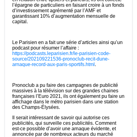
l’épargne de particuliers en faisant croire à un fonds
d’investissement agrémenté par l’AMF et
garantissant 10% d’augmentation mensuelle de
capital.
Le Parisien en a fait une série d’articles ainsi qu’un
podcast pour résumer l’affaire :
https://podcasts.leparisien.fr/le-parisien-code-
source/202109221536-pronoclub-recit-dune-
arnaque-record-aux-paris-sportifs.html
.
Pronoclub a pu faire des campagnes de publicité
massives à la télévision sur des grandes chaines
françaises l’Euro 2021, ils ont également pu faire un
affichage dans le métro parisien dans une station
des Champs-Élysées.
Il serait intéressant de savoir qui autorise ces
publicités, qui surveille ces publicités. Comment
est-ce possible d’avoir une arnaque évidente, et
annoncée par de nombreux acteurs du marché