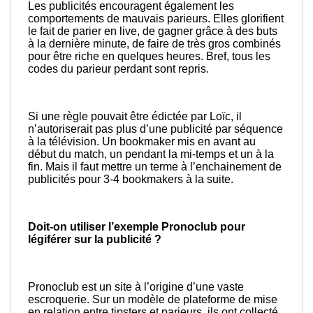
Les publicités encouragent également les
comportements de mauvais parieurs. Elles glorifient
le fait de parier en live, de gagner grâce à des buts
à la dernière minute, de faire de très gros combinés
pour être riche en quelques heures. Bref, tous les
codes du parieur perdant sont repris.
Si une règle pouvait être édictée par Loïc, il
n’autoriserait pas plus d’une publicité par séquence
à la télévision. Un bookmaker mis en avant au
début du match, un pendant la mi-temps et un à la
fin. Mais il faut mettre un terme à l’enchainement de
publicités pour 3-4 bookmakers à la suite.
Doit-on utiliser l’exemple Pronoclub pour
légiférer sur la publicité ?
Pronoclub est un site à l’origine d’une vaste
escroquerie. Sur un modèle de plateforme de mise
en relation entre tipsters et parieurs, ils ont collecté