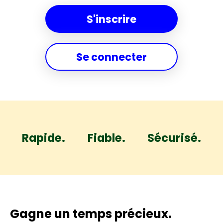
S'inscrire
Se connecter
Rapide.
Fiable.
Sécurisé.
Gagne un temps précieux.