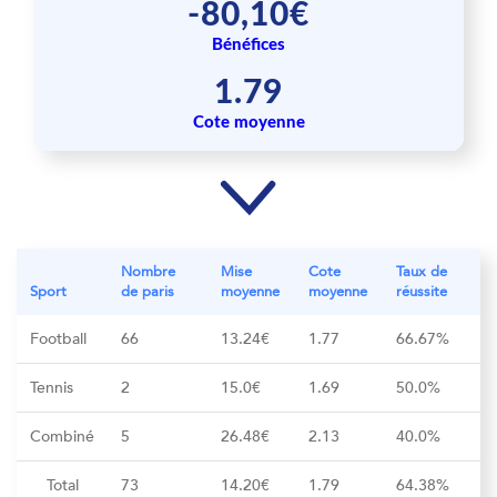
-80,10€
Bénéfices
1.79
Cote moyenne
Nombre
Mise
Cote
Taux de
Sport
de paris
moyenne
moyenne
réussite
Football
66
13.24€
1.77
66.67%
Tennis
2
15.0€
1.69
50.0%
Combiné
5
26.48€
2.13
40.0%
Total
73
14.20€
1.79
64.38%